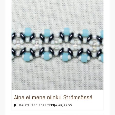
Aina ei mene niinku Strömsössä
JULKAISTU
26.1.2021
TEKIJÄ
ARJAKOS