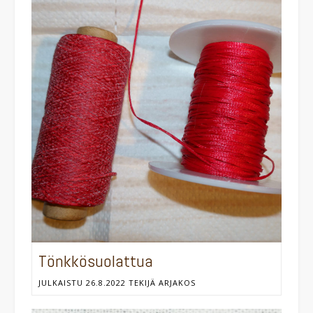
Tönkkösuolattua
JULKAISTU
26.8.2022
TEKIJÄ
ARJAKOS