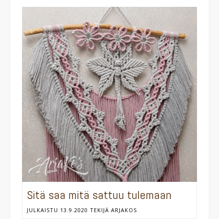
Sitä saa mitä sattuu tulemaan
JULKAISTU
13.9.2020
TEKIJÄ
ARJAKOS