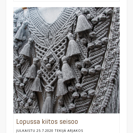
Lopussa kiitos seisoo
JULKAISTU
25.7.2020
TEKIJÄ
ARJAKOS