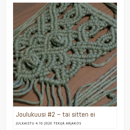
Joulukuusi #2 – tai sitten ei
JULKAISTU
4.10.2020
TEKIJÄ
ARJAKOS