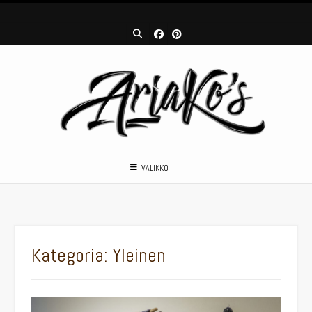
Skip
to
content
VALIKKO
Kategoria:
Yleinen